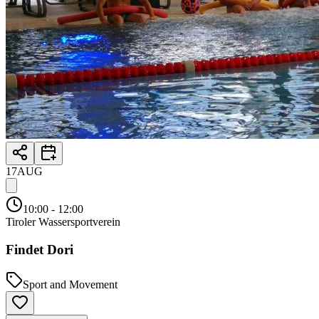
17
AUG
10:00
- 12:00
Tiroler Wassersportverein
Findet Dori
Sport and Movement