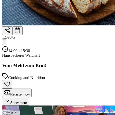
12
AUG
14:00
- 15:30
Hausbäckerei Waldhart
Vom Mehl zum Brot!
Cooking and Nutrition
Register now
Show more