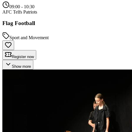
09:00
- 10:30
AFC Telfs Patriots
Flag Football
Sport and Movement
Register now
Show more