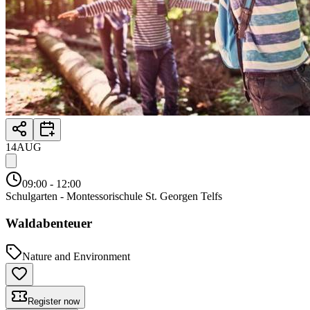
14
AUG
09:00
- 12:00
Schulgarten - Montessorischule St. Georgen Telfs
Waldabenteuer
Nature and Environment
Register now