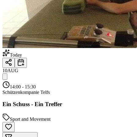
Today
10
AUG
14:00
- 15:30
Schützenkompanie Telfs
Ein Schuss - Ein Treffer
Sport and Movement