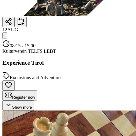
12
AUG
08:15
- 15:00
Kulturverein TELFS LEBT
Experience Tirol
Excursions and Adventures
Register now
Show more