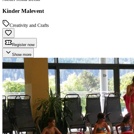
Kinder Malevent
Creativity and Crafts
Register now
Show more