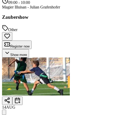
09:00
- 10:00
Magier Illuisan - Julian Grafenhofer
Zaubershow
Other
Register now
Show more
14
AUG