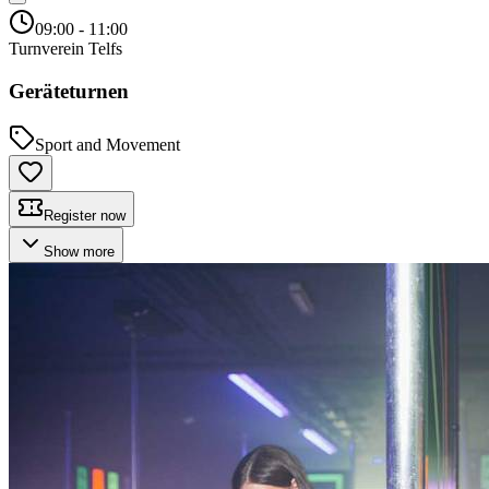
09:00
- 11:00
Turnverein Telfs
Geräteturnen
Sport and Movement
Register now
Show more