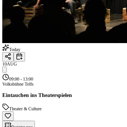
Today
10
AUG
09:00
- 13:00
Volksbühne Telfs
Eintauchen ins Theaterspielen
Theater & Culture