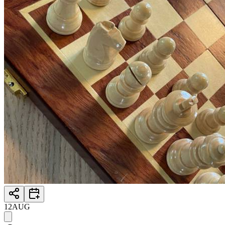
12
AUG