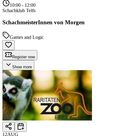
10:00
- 12:00
Schachklub Telfs
SchachmeisterInnen von Morgen
Games and Logic
Register now
Show more
12
AUG