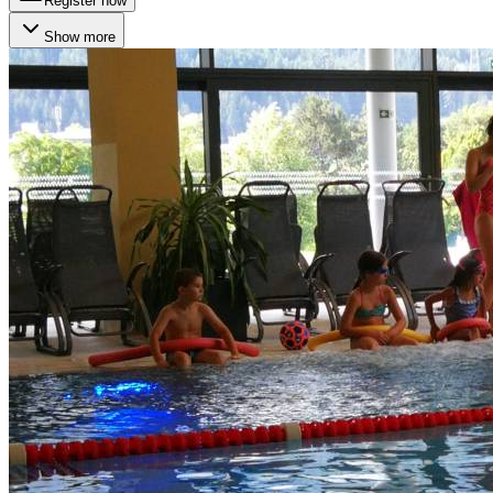
Register now
Show more