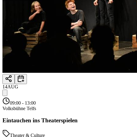
14
AUG
09:00
- 13:00
Volksbühne Telfs
Eintauchen ins Theaterspielen
Theater & Culture