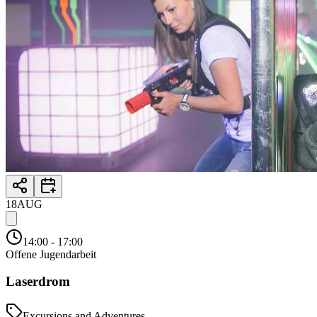
18
AUG
14:00
- 17:00
Offene Jugendarbeit
Laserdrom
Excursions and Adventures