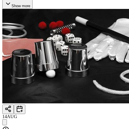
Show more
14
AUG