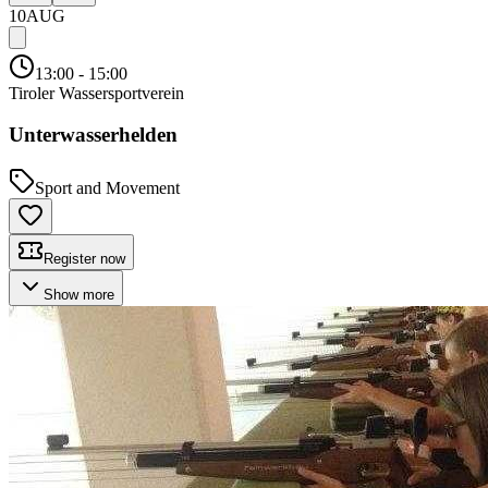
10
AUG
13:00
- 15:00
Tiroler Wassersportverein
Unterwasserhelden
Sport and Movement
Register now
Show more