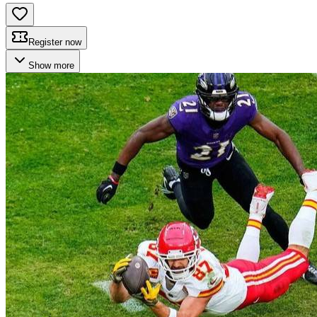
Register now
Show more