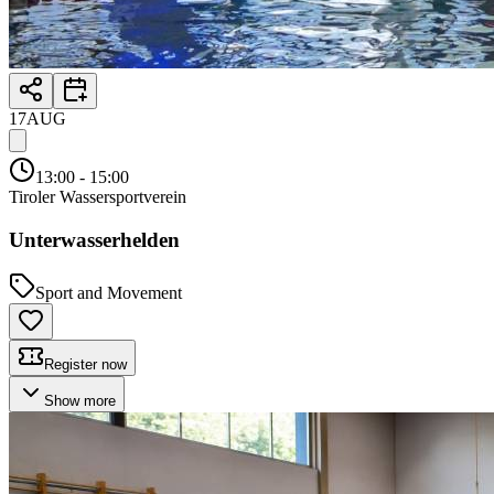
17
AUG
13:00
- 15:00
Tiroler Wassersportverein
Unterwasserhelden
Sport and Movement
Register now
Show more