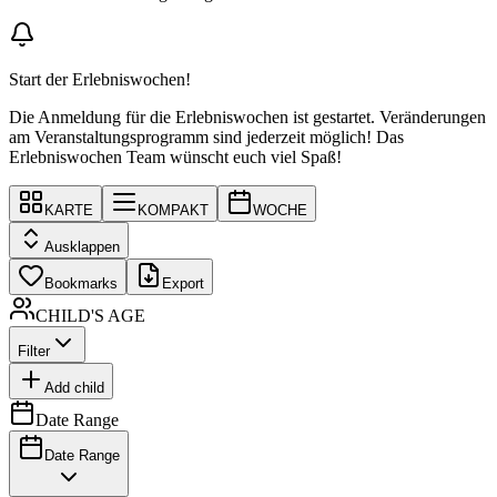
Start der Erlebniswochen!
Die Anmeldung für die Erlebniswochen ist gestartet. Veränderungen
am Veranstaltungsprogramm sind jederzeit möglich! Das
Erlebniswochen Team wünscht euch viel Spaß!
KARTE
KOMPAKT
WOCHE
Ausklappen
Bookmarks
Export
CHILD'S AGE
Filter
Add child
Date Range
Date Range