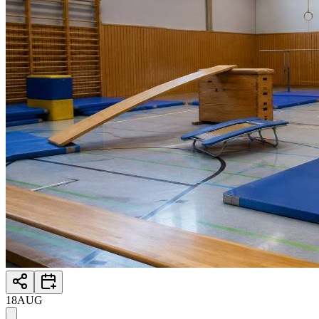
18
AUG